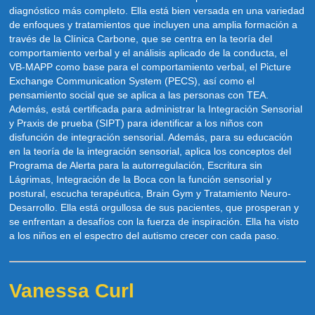
diagnóstico más completo. Ella está bien versada en una variedad
de enfoques y tratamientos que incluyen una amplia formación a
través de la Clínica Carbone, que se centra en la teoría del
comportamiento verbal y el análisis aplicado de la conducta, el
VB-MAPP como base para el comportamiento verbal, el Picture
Exchange Communication System (PECS), así como el
pensamiento social que se aplica a las personas con TEA.
Además, está certificada para administrar la Integración Sensorial
y Praxis de prueba (SIPT) para identificar a los niños con
disfunción de integración sensorial. Además, para su educación
en la teoría de la integración sensorial, aplica los conceptos del
Programa de Alerta para la autorregulación, Escritura sin
Lágrimas, Integración de la Boca con la función sensorial y
postural, escucha terapéutica, Brain Gym y Tratamiento Neuro-
Desarrollo. Ella está orgullosa de sus pacientes, que prosperan y
se enfrentan a desafíos con la fuerza de inspiración. Ella ha visto
a los niños en el espectro del autismo crecer con cada paso.
Vanessa Curl