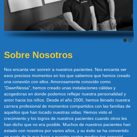
Sobre Nosotros
Nos encanta ver sonreír a nuestros pacientes. Nos encanta ver
esos precisos momentos en los que sabemos que hemos creado
una conexión con ellos. Amorosamente conocido como
“DawnNessa”, hemos creado unas instalaciones cálidas y
acogedoras en donde podemos reflejar nuestra personalidad y
amor hacia los niños. Desde el año 2000, hemos llenado nuestra
carrera profesional de momentos compartidos con las familias de
aquellos que han tocado nuestras vidas. Hemos visto el
crecimiento y los logros de nuestros pacientes cuando otros les
han dicho que no era posible. Muchos de nuestros pacientes han
estado con nosotros por varios años, y su éxito se ha convertido
en parte de lo que hace a nuestro centro medico tan especial.