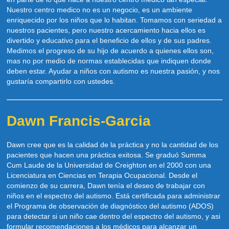
Nuestro centro medico no es un negocio, es un ambiente
enriquecido por los niños que lo habitan. Tomamos con seriedad a
nuestros pacientes, pero nuestro acercamiento hacia ellos es
divertido y educativo para el beneficio de ellos y de sus padres.
Medimos el progreso de su hijo de acuerdo a quienes ellos son,
mas no por medio de normas establecidas que indiquen donde
deben estar. Ayudar a niños con autismo es nuestra pasión, y nos
gustaría compartirlo con ustedes.
Dawn Francis-Garcia
Dawn cree que es la calidad de la práctica y no la cantidad de los
pacientes que hacen una práctica exitosa. Se graduó Summa
Cum Laude de la Universidad de Creighton en el 2000 con una
Licenciatura en Ciencias en Terapia Ocupacional. Desde el
comienzo de su carrera, Dawn tenía el deseo de trabajar con
niños en el espectro del autismo. Está certificada para administrar
el Programa de observación de diagnóstico del autismo (ADOS)
para detectar si un niño cae dentro del espectro del autismo, y asi
formular recomendaciones a los médicos para alcanzar un