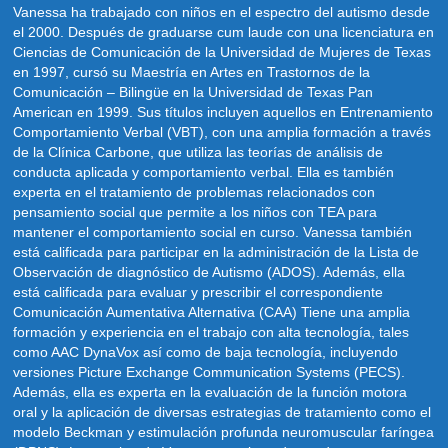
Vanessa ha trabajado con niños en el espectro del autismo desde
el 2000. Después de graduarse cum laude con una licenciatura en
Ciencias de Comunicación de la Universidad de Mujeres de Texas
en 1997, cursó su Maestría en Artes en Trastornos de la
Comunicación – Bilingüe en la Universidad de Texas Pan
American en 1999. Sus títulos incluyen aquellos en Entrenamiento
Comportamiento Verbal (VBT), con una amplia formación a través
de la Clínica Carbone, que utiliza las teorías de análisis de
conducta aplicada y comportamiento verbal. Ella es también
experta en el tratamiento de problemas relacionados con
pensamiento social que permite a los niños con TEA para
mantener el comportamiento social en curso. Vanessa también
está calificada para participar en la administración de la Lista de
Observación de diagnóstico de Autismo (ADOS). Además, ella
está calificada para evaluar y prescribir el correspondiente
Comunicación Aumentativa Alternativa (CAA) Tiene una amplia
formación y experiencia en el trabajo con alta tecnología, tales
como AAC DynaVox así como de baja tecnología, incluyendo
versiones Picture Exchange Communication Systems (PECS).
Además, ella es experta en la evaluación de la función motora
oral y la aplicación de diversas estrategias de tratamiento como el
modelo Beckman y estimulación profunda neuromuscular faríngea