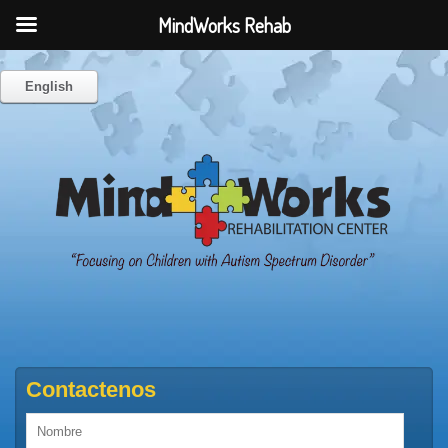
MindWorks Rehab
English
Contactenos