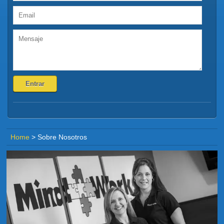
Home
>
Sobre Nosotros