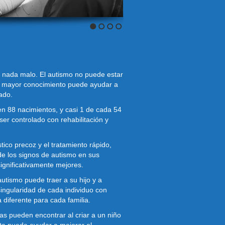
o nada malo. El autismo no puede estar
n mayor conocimiento puede ayudar a
ado.
en 88 nacimientos, y casi 1 de cada 54
ser controlado con rehabilitación y
ico precoz y el tratamiento rápido,
de los signos de autismo en sus
significativamente mejores.
autismo puede traer a su hijo y a
singularidad de cada individuo con
 diferente para cada familia.
as pueden encontrar al criar a un niño