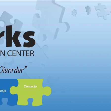
Contacto
FAQs