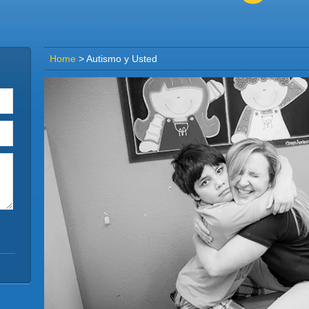
Home
>
Autismo y Usted